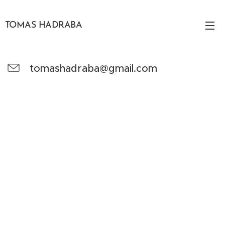
TOMAS HADRABA
tomashadraba@gmail.com