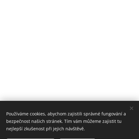
Používáme cookies, abychom zajistili správné fungování a
bezpečnost našich stránek. Tím vám můžeme zajistit tu
nejlepší zkušenost při jejich návštěvě.
© 2019 Tomáš Hadraba